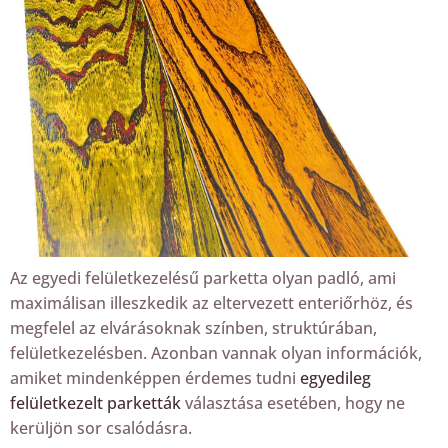
Az egyedi felületkezelésű parketta olyan padló, ami
maximálisan illeszkedik az eltervezett enteriőrhöz, és
megfelel az elvárásoknak színben, struktúrában,
felületkezelésben. Azonban vannak olyan információk,
amiket mindenképpen érdemes tudni
egyedileg
felületkezelt parketták
választása esetében, hogy ne
kerüljön sor csalódásra.