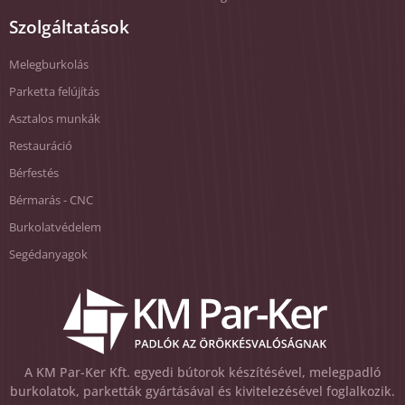
Szolgáltatások
Melegburkolás
Parketta felújítás
Asztalos munkák
Restauráció
Bérfestés
Bérmarás - CNC
Burkolatvédelem
Segédanyagok
A KM Par-Ker Kft. egyedi bútorok készítésével, melegpadló
burkolatok, parketták gyártásával és kivitelezésével foglalkozik.