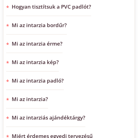
Hogyan tisztítsuk a PVC padlót?
Mi az intarzia bordűr?
Mi az intarzia érme?
Mi az intarzia kép?
Mi az intarzia padló?
Mi az intarzia?
Mi az intarziás ajándéktárgy?
Miért érdemes egyedi tervezésű