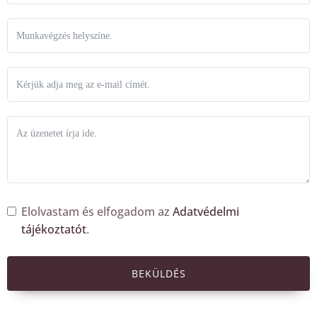
Elolvastam és elfogadom az
Adatvédelmi
tájékoztatót
.
BEKÜLDÉS