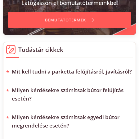
Látogasson el bemutatótermeinkbe!
BEMUTATÓTERMEK
Tudástár cikkek
Mit kell tudni a parketta felújításról, javításról?
Milyen kérdésekre számítsak bútor felújítás
esetén?
Milyen kérdésekre számítsak egyedi bútor
megrendelése esetén?