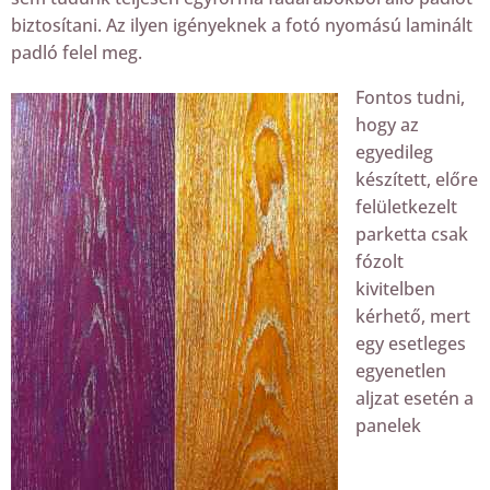
biztosítani. Az ilyen igényeknek a fotó nyomású laminált
padló felel meg.
Fontos tudni,
hogy az
egyedileg
készített, előre
felületkezelt
parketta csak
fózolt
kivitelben
kérhető, mert
egy esetleges
egyenetlen
aljzat esetén a
panelek