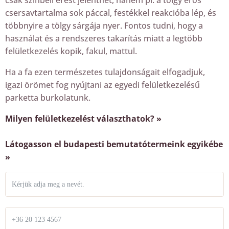
csersavtartalma sok páccal, festékkel reakcióba lép, és
többnyire a tölgy sárgája nyer. Fontos tudni, hogy a
használat és a rendszeres takarítás miatt a legtöbb
felületkezelés kopik, fakul, mattul.
Ha a fa ezen természetes tulajdonságait elfogadjuk,
igazi örömet fog nyújtani az egyedi felületkezelésű
parketta burkolatunk.
Milyen felületkezelést választhatok? »
Látogasson el budapesti bemutatótermeink egyikébe
»