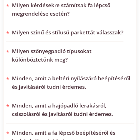
Milyen kérdésekre számítsak fa lépcső
megrendelése esetén?
Milyen színű és stílusú parkettát válasszak?
Milyen szőnyegpadló típusokat
különböztetünk meg?
Minden, amit a beltéri nyílászáró beépítéséről
és javításáról tudni érdemes.
Minden, amit a hajópadló lerakásról,
csiszolásról és javításról tudni érdemes.
Minden, amit a fa lépcső beépítéséről és