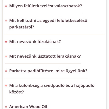
Milyen felületkezelést választhatok?
Mit kell tudni az egyedi felületkezelésű
parkettáról?
Mit nevezünk fózolásnak?
Mit nevezünk úsztatott lerakásnak?
Parketta padlófűtésre -mire ügyeljünk?
Mi a különbség a svédpadló és a hajópadló
között?
American Wood Oil