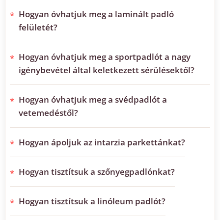
Hogyan óvhatjuk meg a laminált padló
felületét?
Hogyan óvhatjuk meg a sportpadlót a nagy
igénybevétel által keletkezett sérülésektől?
Hogyan óvhatjuk meg a svédpadlót a
vetemedéstől?
Hogyan ápoljuk az intarzia parkettánkat?
Hogyan tisztítsuk a szőnyegpadlónkat?
Hogyan tisztítsuk a linóleum padlót?