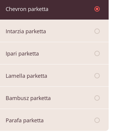
Chevron parketta
Intarzia parketta
Ipari parketta
Lamella parketta
Bambusz parketta
Parafa parketta