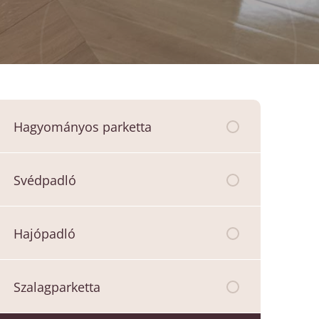
Hagyományos parketta
Svédpadló
Hajópadló
Szalagparketta