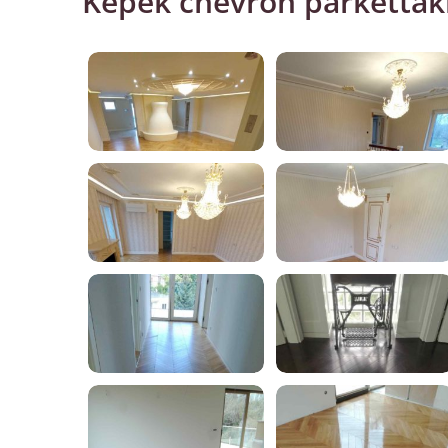
Képek chevron parketták