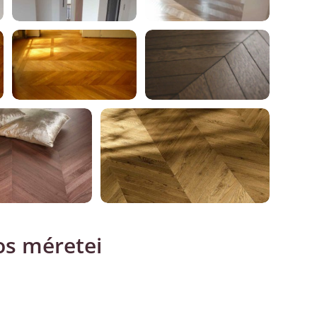
os méretei