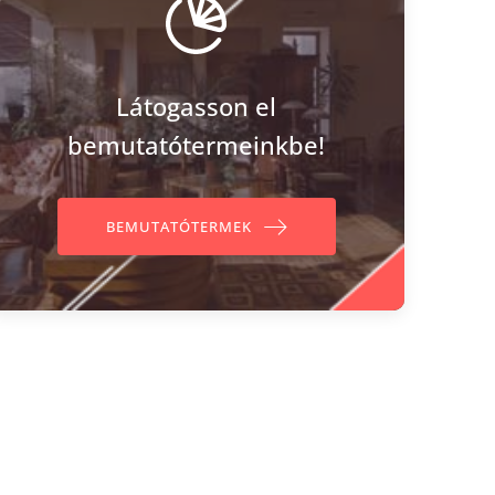
Látogasson el
bemutatótermeinkbe!
BEMUTATÓTERMEK