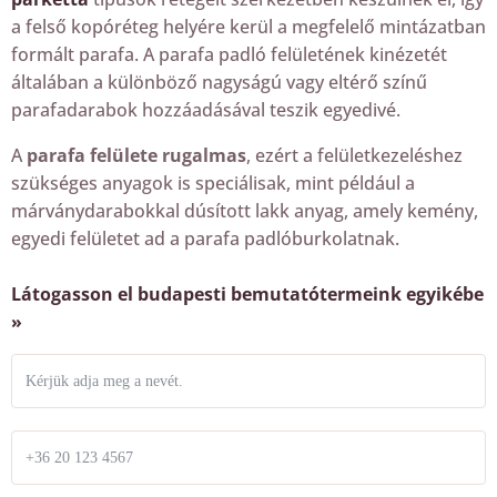
a felső kopóréteg helyére kerül a megfelelő mintázatban
formált parafa. A parafa padló felületének kinézetét
általában a különböző nagyságú vagy eltérő színű
parafadarabok hozzáadásával teszik egyedivé.
A
parafa felülete rugalmas
, ezért a felületkezeléshez
szükséges anyagok is speciálisak, mint például a
márványdarabokkal dúsított lakk anyag, amely kemény,
egyedi felületet ad a parafa padlóburkolatnak.
Látogasson el budapesti bemutatótermeink egyikébe
»