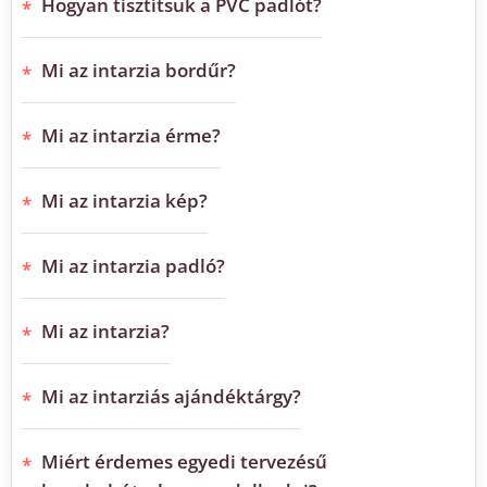
Hogyan tisztítsuk a PVC padlót?
Mi az intarzia bordűr?
Mi az intarzia érme?
Mi az intarzia kép?
Mi az intarzia padló?
Mi az intarzia?
Mi az intarziás ajándéktárgy?
Miért érdemes egyedi tervezésű