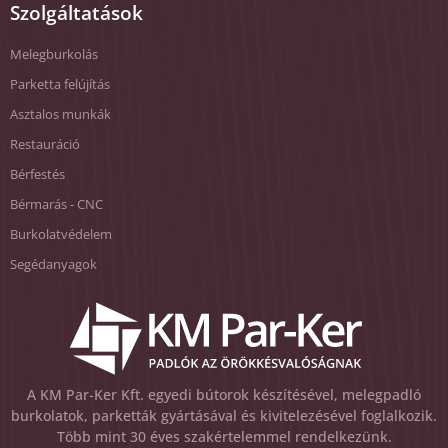
Szolgáltatások
Melegburkolás
Parketta felújítás
Asztalos munkák
Restauráció
Bérfestés
Bérmarás - CNC
Burkolatvédelem
Segédanyagok
A KM Par-Ker Kft. egyedi bútorok készítésével, melegpadló
burkolatok, parketták gyártásával és kivitelezésével foglalkozik.
Több mint 30 éves szakértelemmel rendelkezünk.