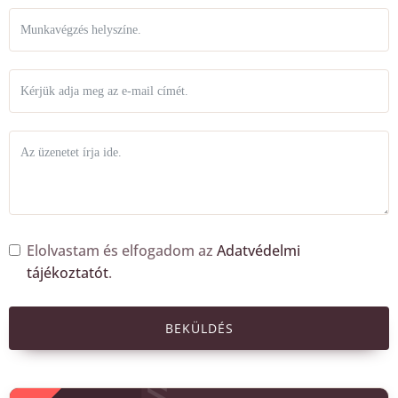
Elolvastam és elfogadom az
Adatvédelmi
tájékoztatót
.
BEKÜLDÉS