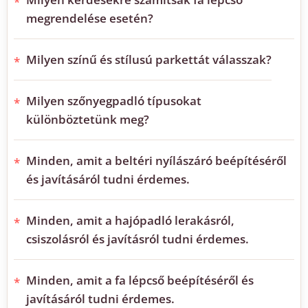
megrendelése esetén?
Milyen színű és stílusú parkettát válasszak?
Milyen szőnyegpadló típusokat
különböztetünk meg?
Minden, amit a beltéri nyílászáró beépítéséről
és javításáról tudni érdemes.
Minden, amit a hajópadló lerakásról,
csiszolásról és javításról tudni érdemes.
Minden, amit a fa lépcső beépítéséről és
javításáról tudni érdemes.