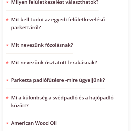
Milyen felületkezelést választhatok?
Mit kell tudni az egyedi felületkezelésű
parkettáról?
Mit nevezünk fózolásnak?
Mit nevezünk úsztatott lerakásnak?
Parketta padlófűtésre -mire ügyeljünk?
Mi a különbség a svédpadló és a hajópadló
között?
American Wood Oil