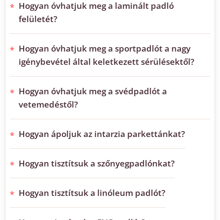
Hogyan óvhatjuk meg a laminált padló
felületét?
Hogyan óvhatjuk meg a sportpadlót a nagy
igénybevétel által keletkezett sérülésektől?
Hogyan óvhatjuk meg a svédpadlót a
vetemedéstől?
Hogyan ápoljuk az intarzia parkettánkat?
Hogyan tisztítsuk a szőnyegpadlónkat?
Hogyan tisztítsuk a linóleum padlót?