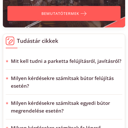
BEMUTATÓTERMEK
Tudástár cikkek
Mit kell tudni a parketta felújításról, javításról?
Milyen kérdésekre számítsak bútor felújítás
esetén?
Milyen kérdésekre számítsak egyedi bútor
megrendelése esetén?
Milyen kérdésekre számítsak fa lépcső