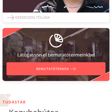
KÉRDEZZEN TŐLÜNK
Látogasson el bemutatótermeinkbe!
BEMUTATÓTERMEK
TUDÁSTÁR