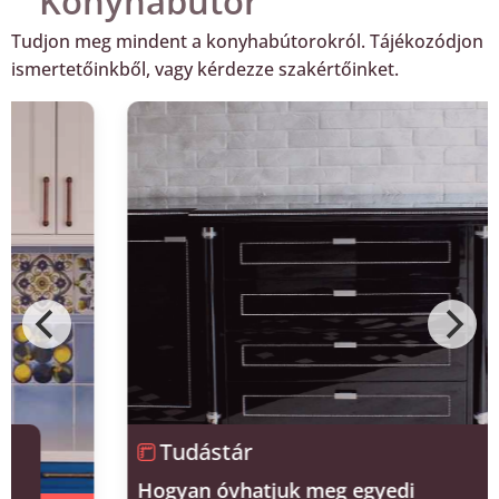
Konyhabútor
Tudjon meg mindent a konyhabútorokról. Tájékozódjon
ismertetőinkből, vagy kérdezze szakértőinket.
Tudástár
Hogyan óvhatjuk meg egyedi