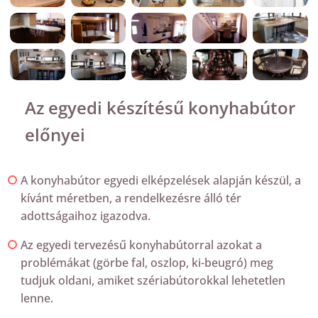
Az egyedi készítésű konyhabútor
előnyei
A konyhabútor egyedi elképzelések alapján készül, a
kívánt méretben, a rendelkezésre álló tér
adottságaihoz igazodva.
Az egyedi tervezésű konyhabútorral azokat a
problémákat (görbe fal, oszlop, ki-beugró) meg
tudjuk oldani, amiket szériabútorokkal lehetetlen
lenne.