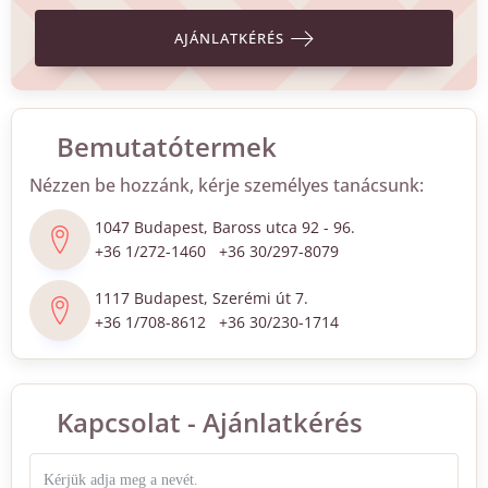
AJÁNLATKÉRÉS
Bemutatótermek
Nézzen be hozzánk, kérje személyes tanácsunk:
1047 Budapest, Baross utca 92 - 96.
+36 1/272-1460 +36 30/297-8079
1117 Budapest, Szerémi út 7.
+36 1/708-8612 +36 30/230-1714
Kapcsolat - Ajánlatkérés