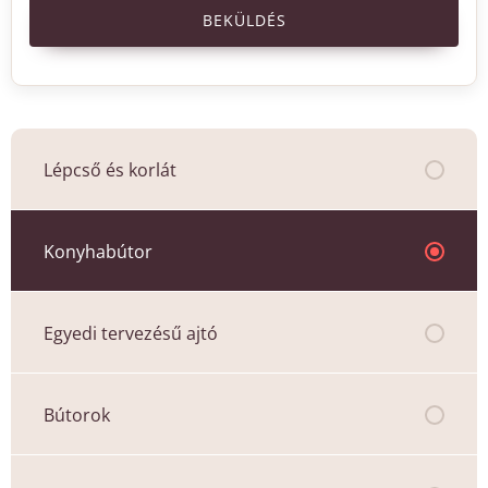
BEKÜLDÉS
Lépcső és korlát
Konyhabútor
Egyedi tervezésű ajtó
Bútorok