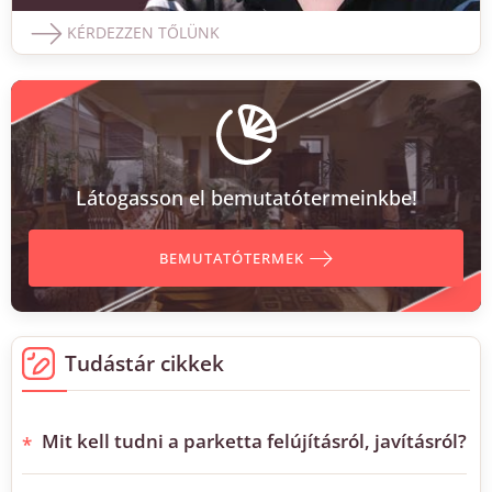
KÉRDEZZEN TŐLÜNK
Látogasson el bemutatótermeinkbe!
BEMUTATÓTERMEK
Tudástár cikkek
Mit kell tudni a parketta felújításról, javításról?