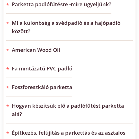
Parketta padlófűtésre -mire ügyeljünk?
Mi a különbség a svédpadló és a hajópadló
között?
American Wood Oil
Fa mintázatú PVC padló
Foszforeszkáló parketta
Hogyan készítsük elő a padlófűtést parketta
alá?
Építkezés, felújítás a parkettás és az asztalos