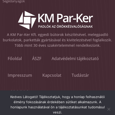
Segédanyagok
A KM Par-Ker Kft. egyedi bútorok készítésével, melegpadló
burkolatok, parketták gyártásával és kivitelezésével foglalkozik.
Több mint 30 éves szakértelemmel rendelkezünk.
Főoldal
ÁSZF
Adatvédelmi tájékoztató
Impresszum
Kapcsolat
Tudástár
Oldaltérkép
Kedves Látogató! Tájékoztatjuk, hogy a honlap felhasználói
élmény fokozásának érdekében sütiket alkalmazunk. A
Visszaélés bejelentés
honlapunk használatával ön a tájékoztatásunkat tudomásul
veszi.