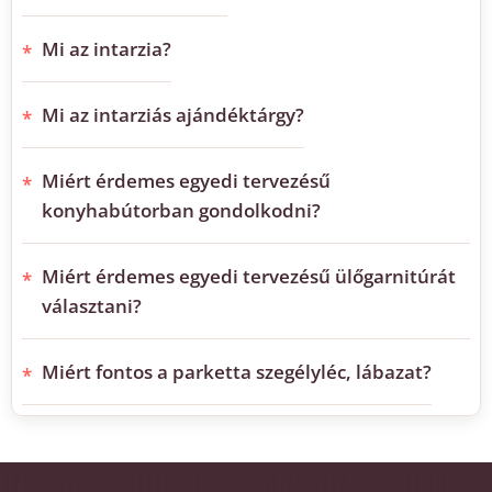
Mi az intarzia?
Mi az intarziás ajándéktárgy?
Miért érdemes egyedi tervezésű
konyhabútorban gondolkodni?
Miért érdemes egyedi tervezésű ülőgarnitúrát
választani?
Miért fontos a parketta szegélyléc, lábazat?