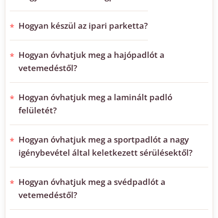
Hogyan készül az ipari parketta?
Hogyan óvhatjuk meg a hajópadlót a
vetemedéstől?
Hogyan óvhatjuk meg a laminált padló
felületét?
Hogyan óvhatjuk meg a sportpadlót a nagy
igénybevétel által keletkezett sérülésektől?
Hogyan óvhatjuk meg a svédpadlót a
vetemedéstől?