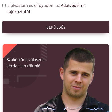
Elolvastam és elfogadom az
Adatvédelmi
tájékoztatót
.
BEKÜLDÉS
Szakértőnk válaszol,
kérdezzen tőlünk!