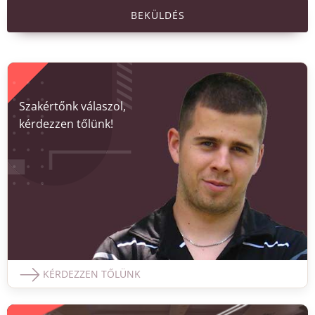
BEKÜLDÉS
Szakértőnk válaszol,
kérdezzen tőlünk!
KÉRDEZZEN TŐLÜNK