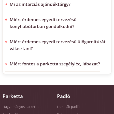
Mi az intarziás ajándéktárgy?
Miért érdemes egyedi tervezésű
konyhabútorban gondolkodni?
Miért érdemes egyedi tervezésű ülőgarnitúrát
választani?
Miért fontos a parketta szegélyléc, lábazat?
Parketta
Padló
Hagyományos parketta
Laminált padló