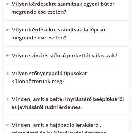
Milyen kérdésekre számítsak egyedi bútor
megrendelése esetén?
Milyen kérdésekre számítsak fa lépcső
megrendelése esetén?
Milyen színű és stílusú parkettát válasszak?
Milyen szőnyegpadló típusokat
különböztetünk meg?
Minden, amit a beltéri nyílászáró beépítéséről
és javításáról tudni érdemes.
Minden, amit a hajópadló lerakásról,
csiszolásról és javításról tudni érdemes.