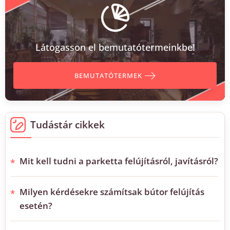
Látogasson el bemutatótermeinkbe!
BEMUTATÓTERMEK
Tudástár cikkek
Mit kell tudni a parketta felújításról, javításról?
Milyen kérdésekre számítsak bútor felújítás
esetén?