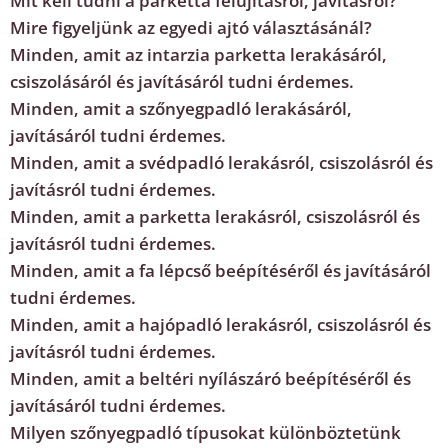
Mit kell tudni a parketta felújításról, javításról?
Mire figyeljünk az egyedi ajtó választásánál?
Minden, amit az intarzia parketta lerakásáról,
csiszolásáról és javításáról tudni érdemes.
Minden, amit a szőnyegpadló lerakásáról,
javításáról tudni érdemes.
Minden, amit a svédpadló lerakásról, csiszolásról és
javításról tudni érdemes.
Minden, amit a parketta lerakásról, csiszolásról és
javításról tudni érdemes.
Minden, amit a fa lépcső beépítéséről és javításáról
tudni érdemes.
Minden, amit a hajópadló lerakásról, csiszolásról és
javításról tudni érdemes.
Minden, amit a beltéri nyílászáró beépítéséről és
javításáról tudni érdemes.
Milyen szőnyegpadló típusokat különböztetünk