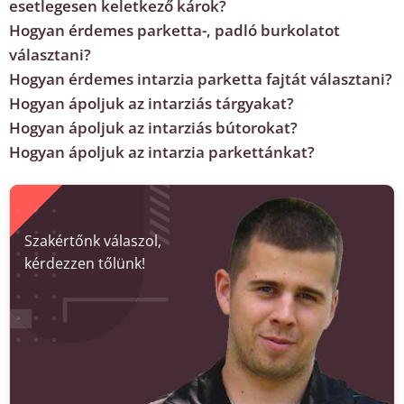
esetlegesen keletkező károk?
Hogyan érdemes parketta-, padló burkolatot
választani?
Hogyan érdemes intarzia parketta fajtát választani?
Hogyan ápoljuk az intarziás tárgyakat?
Hogyan ápoljuk az intarziás bútorokat?
Hogyan ápoljuk az intarzia parkettánkat?
Szakértőnk válaszol,
kérdezzen tőlünk!