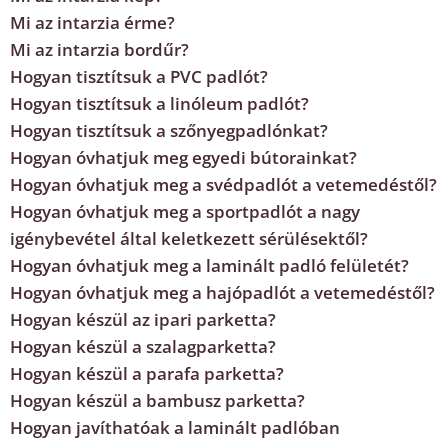
Mi az intarzia érme?
Mi az intarzia bordűr?
Hogyan tisztítsuk a PVC padlót?
Hogyan tisztítsuk a linóleum padlót?
Hogyan tisztítsuk a szőnyegpadlónkat?
Hogyan óvhatjuk meg egyedi bútorainkat?
Hogyan óvhatjuk meg a svédpadlót a vetemedéstől?
Hogyan óvhatjuk meg a sportpadlót a nagy
igénybevétel által keletkezett sérülésektől?
Hogyan óvhatjuk meg a laminált padló felületét?
Hogyan óvhatjuk meg a hajópadlót a vetemedéstől?
Hogyan készül az ipari parketta?
Hogyan készül a szalagparketta?
Hogyan készül a parafa parketta?
Hogyan készül a bambusz parketta?
Hogyan javíthatóak a laminált padlóban