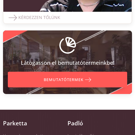
KÉRDEZZEN TŐLÜNK
Látogasson el bemutatótermeinkbe!
BEMUTATÓTERMEK
Parketta
Padló