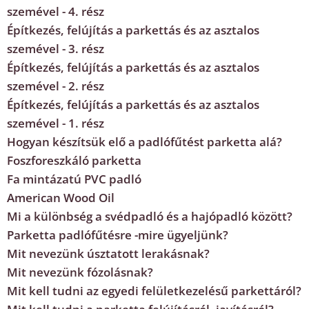
szemével - 4. rész
Építkezés, felújítás a parkettás és az asztalos
szemével - 3. rész
Építkezés, felújítás a parkettás és az asztalos
szemével - 2. rész
Építkezés, felújítás a parkettás és az asztalos
szemével - 1. rész
Hogyan készítsük elő a padlófűtést parketta alá?
Foszforeszkáló parketta
Fa mintázatú PVC padló
American Wood Oil
Mi a különbség a svédpadló és a hajópadló között?
Parketta padlófűtésre -mire ügyeljünk?
Mit nevezünk úsztatott lerakásnak?
Mit nevezünk fózolásnak?
Mit kell tudni az egyedi felületkezelésű parkettáról?