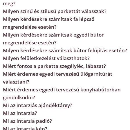
meg?
Milyen színű és stílusú parkettát válasszak?
Milyen kérdésekre számítsak fa lépcső
megrendelése esetén?
Milyen kérdésekre számítsak egyedi bútor
megrendelése esetén?
Milyen kérdésekre számítsak bútor felújítás esetén?
Milyen felületkezelést választhatok?
Miért fontos a parketta szegélyléc, lábazat?
Miért érdemes egyedi tervezésű ülőgarnitúrát
választani?
Miért érdemes egyedi tervezésű konyhabútorban
gondolkodni?
Mi az intarziás ajándéktárgy?
Mi az intarzia?
Mi az intarzia padló?
Mi az intarzia kép?